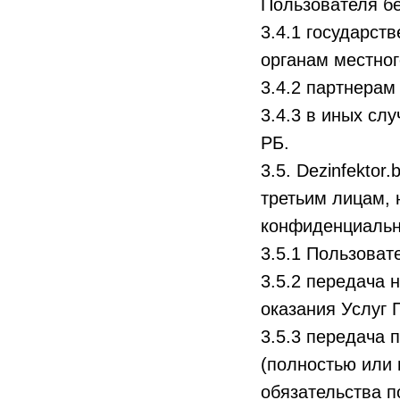
Пользователя б
3.4.1 государст
органам местног
3.4.2 партнерам 
3.4.3 в иных сл
РБ.
3.5. Dezinfekto
третьим лицам, 
конфиденциальн
3.5.1 Пользоват
3.5.2 передача 
оказания Услуг 
3.5.3 передача 
(полностью или 
обязательства п