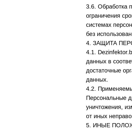
3.6. Обработка 
ограничения ср
системах персо
без использован
4. ЗАЩИТА ПЕ
4.1. Dezinfekto
данных в соотве
достаточные ор
данных.
4.2. Применяем
Персональные да
уничтожения, из
от иных неправо
5. ИНЫЕ ПОЛО