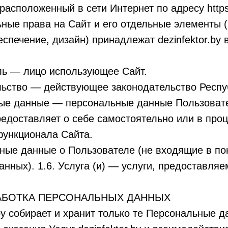
т, расположенный в сети Интернет по адресу https
ные права на Сайт и его отдельные элементы 
спечение, дизайн) принадлежат dezinfektor.by 
ль — лицо использующее Сайт.
льство — действующее законодательство Респу
ные данные — персональные данные Пользовате
едоставляет о себе самостоятельно или в про
ункционала Сайта.
ные данные о Пользователе (не входящие в по
нных). 1.6. Услуга (и) — услуги, предоставля
РАБОТКА ПЕРСОНАЛЬНЫХ ДАННЫХ
r.by собирает и хранит только те Персональные 