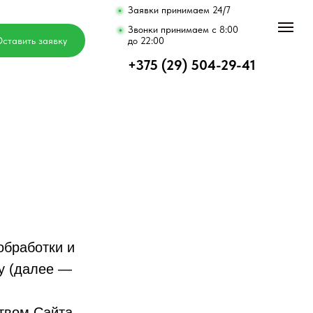
Заявки принимаем 24/7
Звонки принимаем c 8:00
ставить заявку
до 22:00
+375 (29) 504-29-41
обработки и
by (далее —
вом Сайта,