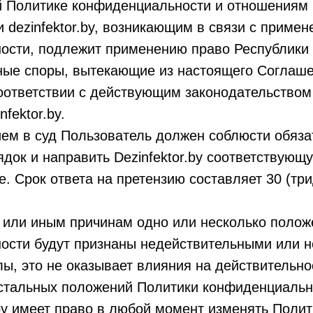
й Политике конфиденциальности и отношениям
 dezinfektor.by, возникающим в связи с приме
ости, подлежит применению право Республики 
жные споры, вытекающие из настоящего Соглаш
ответствии с действующим законодательством
nfektor.by.
ем в суд Пользователь должен соблюсти обяза
ядок и направить Dezinfektor.by соответствующ
. Срок ответа на претензию составляет 30 (три
м или иным причинам одно или несколько полож
ости будут признаны недействительными или
лы, это не оказывает влияния на действительно
стальных положений Политики конфиденциальн
.by имеет право в любой момент изменять Полит