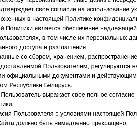
дтверждает свое согласие на использование у
ложенных в настоящей Политике конфиденциал
й Политики является обеспечение надлежащеи
льзователях, в том числе их персональных да
нного доступа и разглашения.
анные со сбором, хранением, распространение
доставляемой Пользователем, регулируются н
ыми официальными документами и действующим
ом Республики Беларусь.
, Пользователь выражает свое полное согласие
тики.
асия Пользователя с условиями настоящей Пол
Сайта должно быть немедленно прекращено.