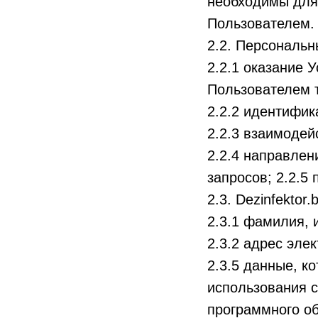
необходимы для 
Пользователем.
2.2. Персональн
2.2.1 оказание 
Пользователем т
2.2.2 идентифик
2.2.3 взаимодеи
2.2.4 направле
запросов; 2.2.5
2.3. Dezinfekto
2.3.1 фамилия, 
2.3.2 адрес элек
2.3.5 данные, к
использования с
программного об