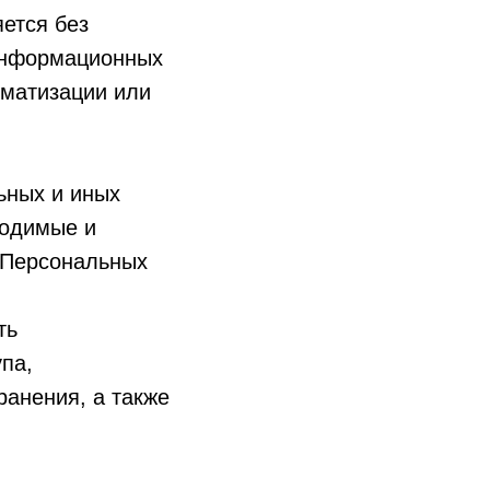
ется без
 информационных
оматизации или
ьных и иных
ходимые и
 Персональных
ть
па,
ранения, а также