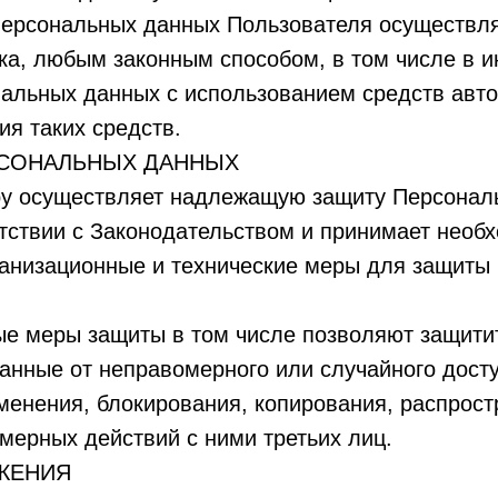
персональных данных Пользователя осуществля
ока, любым законным способом, в том числе в
нальных данных с использованием средств авт
ия таких средств.
РСОНАЛЬНЫХ ДАННЫХ
r.by осуществляет надлежащую защиту Персонал
тствии с Законодательством и принимает необ
ганизационные и технические меры для защиты
ые меры защиты в том числе позволяют защити
нные от неправомерного или случайного досту
менения, блокирования, копирования, распрост
мерных действий с ними третьих лиц.
ЖЕНИЯ