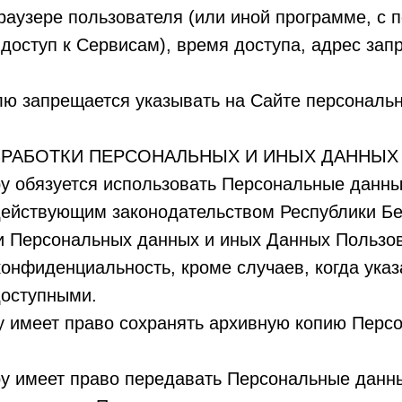
аузере пользователя (или иной программе, с 
доступ к Сервисам), время доступа, адрес зап
лю запрещается указывать на Сайте персонал
БРАБОТКИ ПЕРСОНАЛЬНЫХ И ИНЫХ ДАННЫХ
r.by обязуется использовать Персональные данны
действующим законодательством Республики Бе
ии Персональных данных и иных Данных Пользо
конфиденциальность, кроме случаев, когда ука
оступными.
.by имеет право сохранять архивную копию Пер
r.by имеет право передавать Персональные дан