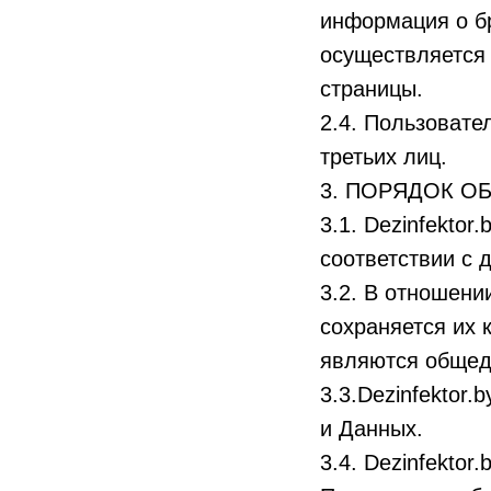
информация о бр
осуществляется 
страницы.
2.4. Пользовате
третьих лиц.
3. ПОРЯДОК О
3.1. Dezinfekto
соответствии с 
3.2. В отношен
сохраняется их 
являются общед
3.3.Dezinfektor
и Данных.
3.4. Dezinfekto