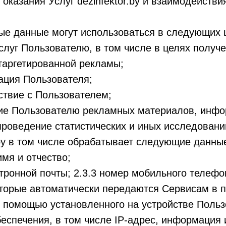
оказания Услуг dezinfektor.by и взаимодействи
ые данные могут использоваться в следующих 
Услуг Пользователю, в том числе в целях получ
аргетированной рекламы;
ация Пользователя;
̆ствие с Пользователем;
ние Пользователю рекламных материалов, инфо
 проведение статистических и иных исследовании
r.by в том числе обрабатывает следующие данны
имя и отчество;
тронной почты; 2.3.3 номер мобильного телефон
оторые автоматически передаются Сервисам в п
 помощью установленного на устройстве Поль
еспечения, в том числе IP-адрес, информация и