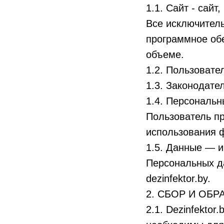
1.1. Сайт - сай
Все исключитель
программное обе
объеме.
1.2. Пользовате
1.3. Законодате
1.4. Персональ
Пользователь пр
использования ф
1.5. Данные — и
Персональных да
dezinfektor.by.
2. СБОР И ОБ
2.1. Dezinfekto