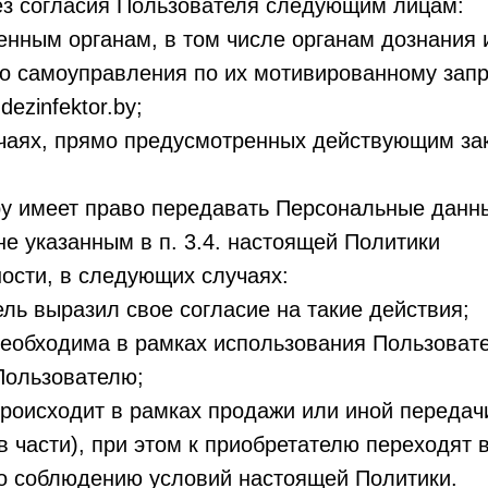
ез согласия Пользователя следующим лицам:
венным органам, в том числе органам дознания 
о самоуправления по их мотивированному запр
dezinfektor.by;
учаях, прямо предусмотренных действующим з
r.by имеет право передавать Персональные дан
не указанным в п. 3.4. настоящей Политики
ости, в следующих случаях:
ель выразил свое согласие на такие действия;
необходима в рамках использования Пользовате
Пользователю;
происходит в рамках продажи или иной передач
в части), при этом к приобретателю переходят 
о соблюдению условий настоящей Политики.