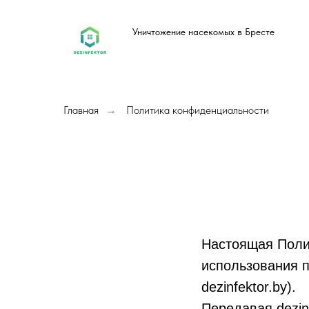
Уничтожение насекомых в Бресте
Главная
Политика конфиденциальности
→
Настоящая Поли
использования п
dezinfektor.by).
Передавая dezin