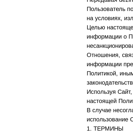
Пользователь по
на условиях, из
Целью настояще
информации о По
несанкционирова
Отношения, связ
информации пре
Политикой, ин
законодательств
Используя Сайт
настоящей Поли
В случае несогл
использование 
1. ТЕРМИНЫ