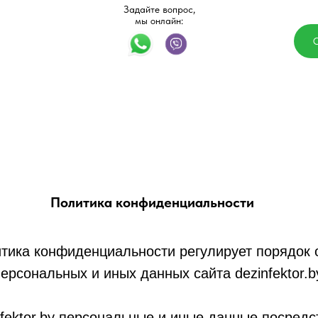
Задайте вопрос,
мы онлайн:
О
Политика конфиденциальности
тика конфиденциальности регулирует порядок 
ерсональных и иных данных сайта dezinfektor.
fektor.by персональные и иные данные посредст